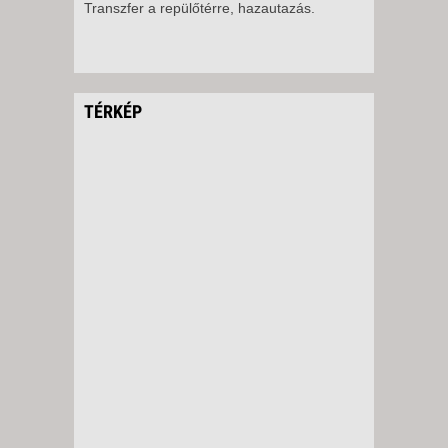
Transzfer a repülőtérre, hazautazás.
TÉRKÉP