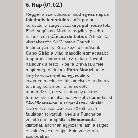
6. Nap (01.02.)
Reggeli a szállodában, majd
egész napos
fakultatív kirándulás
a déli parton
keresztül a
sziget
észak
nyugati része
felé.
Első megállónk Madeira egyik legszebb
halászfaluja
Câmara de Lobos
. A festői táj
visszaköszön Sir Winston Churchill
festményein is. Következő állomásunk
Cabo Girão
a világ második legmagasabb
tengerből kiemelkedő sziklafala. Tovább
haladunk a festői Ribeira Brava falu felé,
majd megebédelünk
Porto Moniz
ban. A
hely fő vonzerejét az egyedülálló
lávamedencék jelentik, amelyeket a dagály
tölt meg kellemes hőmérsékletű
tengervízzel, melyet a dagály tölt meg
fürdőzéshez is alkalmas vízzel. A kirándulást
São Vicente
-be, a sziget északi oldalán
lévő vulkanikus csúcsok között fekvő
falujában folytatjuk. Végül a Funchalba
vezető úton megállunk
Encumeada
kilátónál, ahonnan egyszerre látni a sziget
északi és déli pontját. Este vacsora a
szállodában.