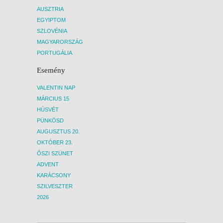
AUSZTRIA
EGYIPTOM
SZLOVÉNIA
MAGYARORSZÁG
PORTUGÁLIA
Esemény
VALENTIN NAP
MÁRCIUS 15
HÚSVÉT
PÜNKÖSD
AUGUSZTUS 20.
OKTÓBER 23.
ŐSZI SZÜNET
ADVENT
KARÁCSONY
SZILVESZTER
2026