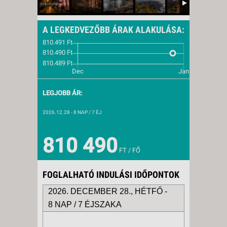
A LEGKEDVEZŐBB ÁRAK ALAKULÁSA:
LEGJOBB ÁR:
2026.12.28
- 8 NAP / 7 ÉJ
810 490
FT / FŐ
FOGLALHATÓ INDULÁSI IDŐPONTOK
2026. DECEMBER 28., HÉTFŐ -
8 NAP / 7 ÉJSZAKA