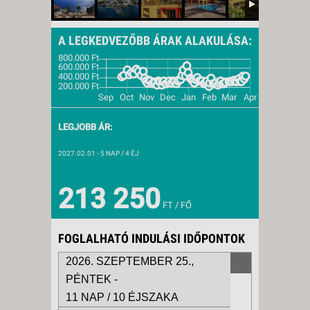
A LEGKEDVEZŐBB ÁRAK ALAKULÁSA:
LEGJOBB ÁR:
2027.02.01
- 5 NAP / 4 ÉJ
213 250
FT / FŐ
FOGLALHATÓ INDULÁSI IDŐPONTOK
2026. SZEPTEMBER 25.,
PÉNTEK -
11 NAP / 10 ÉJSZAKA