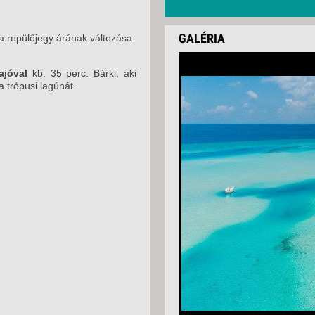
GALÉRIA
 a repülőjegy árának változása
ajóval
kb. 35 perc. Bárki, aki
a trópusi lagúnát.