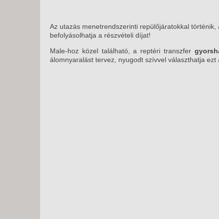
Az utazás menetrendszerinti repülőjáratokkal történik,
befolyásolhatja a részvételi díjat!
Male-hoz közel található, a reptéri transzfer
gyorsh
álomnyaralást tervez, nyugodt szívvel választhatja ezt 