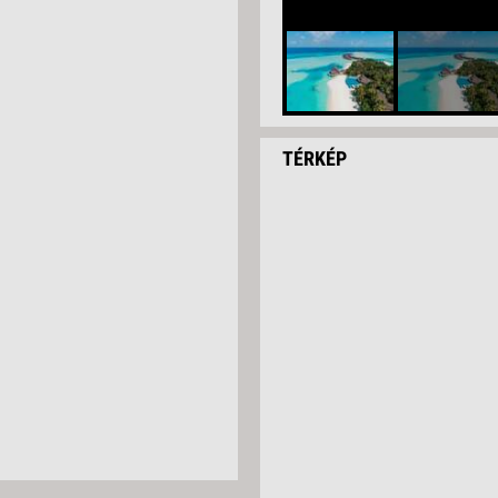
TÉRKÉP