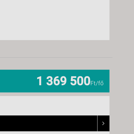
1 369 500
Ft/fő