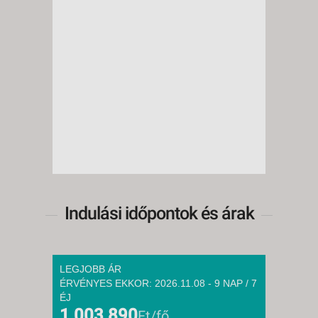
Indulási időpontok és árak
LEGJOBB ÁR
ÉRVÉNYES EKKOR: 2026.11.08 - 9 NAP / 7
ÉJ
1 003 890
Ft/fő