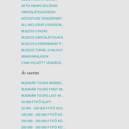
AKTÍV KIKAPCSOLÓDÁS
VÁROSLÁTOGATÁSOK
KÖZVETLEN TENGERPARTI SZÁLLÁSOK
ALL INCLUSIVE UTAZÁSOK, NYARALÁSOK
BUSZOS UTAZÁS
BUSZOS VÁROSLÁTOGATÁSOK
BUSZOS GYEREKBARÁT PROGRAMOK
BUSZOS TÚRÁK, GYALOGTÚRÁK
MININYARALÁSOK
CSAK FELNŐTT VENDÉGEKET FOGADÓ SZÁLLÁSOK
Ár szerint
BUDAVÁR TOURS MINDEN AKCIÓS ÚT
BUDAVÁR TOURS FIRST MINUTE AKCIÓS UTAK
BUDAVÁR TOURS LAST MINUTE AKCIÓS UTAK
50 000 FT/FŐ ALATT
50 000 - 100 000 FT/FŐ KÖZÖTT
100 000 - 150 000 FT/FŐ KÖZÖTT
150 000 - 200 000 FT/FŐ KÖZÖTT
200 000 - 300 000 FT/FŐ KÖZÖTT