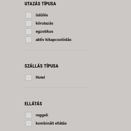
UTAZÁS TÍPUSA
üdülés
körutazás
egzotikus
aktív kikapcsolódás
SZÁLLÁS TÍPUSA
Hotel
ELLÁTÁS
reggeli
kombinált ellátás