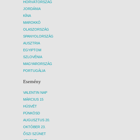
HORVÁTORSZÁG
JORDÁNIA
KÍNA
MAROKKÓ
OLASZORSZÁG
SPANYOLORSZÁG
AUSZTRIA
EGYIPTOM
SZLOVÉNIA
MAGYARORSZÁG
PORTUGÁLIA
Esemény
VALENTIN NAP
MÁRCIUS 15
HÚSVÉT
PÜNKÖSD
AUGUSZTUS 20.
OKTÓBER 23.
ŐSZI SZÜNET