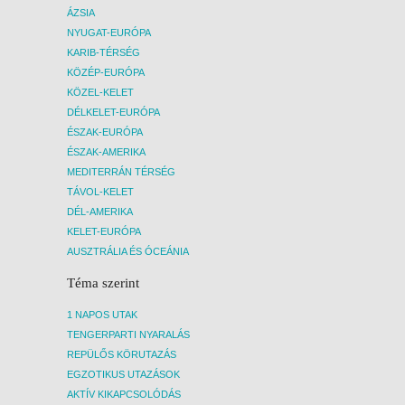
elfogyhatnak.
ÁZSIA
NYUGAT-EURÓPA
KARIB-TÉRSÉG
KÖZÉP-EURÓPA
KÖZEL-KELET
DÉLKELET-EURÓPA
ÉSZAK-EURÓPA
ÉSZAK-AMERIKA
MEDITERRÁN TÉRSÉG
TÁVOL-KELET
DÉL-AMERIKA
KELET-EURÓPA
AUSZTRÁLIA ÉS ÓCEÁNIA
Téma szerint
1 NAPOS UTAK
TENGERPARTI NYARALÁS
REPÜLŐS KÖRUTAZÁS
EGZOTIKUS UTAZÁSOK
AKTÍV KIKAPCSOLÓDÁS