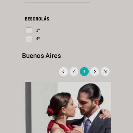
BESOROLÁS
3*
4*
Buenos Aires
1