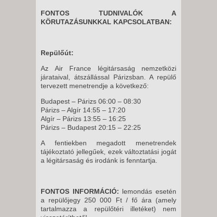
FONTOS TUDNIVALÓK A
KÖRUTAZÁSUNKKAL KAPCSOLATBAN:
Repülőút:
Az Air France légitársaság nemzetközi
járataival, átszállással Párizsban. A repülő
tervezett menetrendje a következő:
Budapest – Párizs 06:00 – 08:30
Párizs – Algír 14:55 – 17:20
Algír – Párizs 13:55 – 16:25
Párizs – Budapest 20:15 – 22:25
A fentiekben megadott menetrendek
tájékoztató jellegűek, ezek változtatási jogát
a légitársaság és irodánk is fenntartja.
FONTOS INFORMÁCIÓ:
lemondás esetén
a repülőjegy 250 000 Ft / fő ára (amely
tartalmazza a repülőtéri illetéket) nem