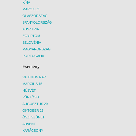
KÍNA
MAROKKÓ
OLASZORSZÁG
SPANYOLORSZÁG
AUSZTRIA
EGYIPTOM
SZLOVÉNIA
MAGYARORSZÁG
PORTUGÁLIA
Esemény
VALENTIN NAP
MÁRCIUS 15
HÚSVÉT
PÜNKÖSD
AUGUSZTUS 20.
OKTÓBER 23.
ŐSZI SZÜNET
ADVENT
KARÁCSONY