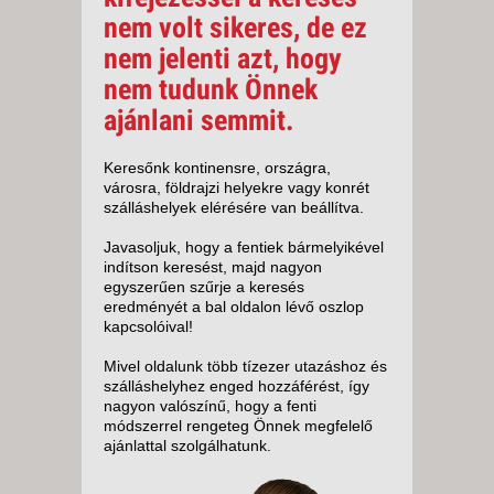
nem volt sikeres, de ez
nem jelenti azt, hogy
nem tudunk Önnek
ajánlani semmit.
Keresőnk kontinensre, országra,
városra, földrajzi helyekre vagy konrét
szálláshelyek elérésére van beállítva.
Javasoljuk, hogy a fentiek bármelyikével
indítson keresést, majd nagyon
egyszerűen szűrje a keresés
eredményét a bal oldalon lévő oszlop
kapcsolóival!
Mivel oldalunk több tízezer utazáshoz és
szálláshelyhez enged hozzáférést, így
nagyon valószínű, hogy a fenti
módszerrel rengeteg Önnek megfelelő
ajánlattal szolgálhatunk.