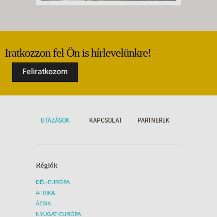
Iratkozzon fel Ön is hírlevelünkre!
Feliratkozom
UTAZÁSOK
KAPCSOLAT
PARTNEREK
Régiók
DÉL-EURÓPA
AFRIKA
ÁZSIA
NYUGAT-EURÓPA