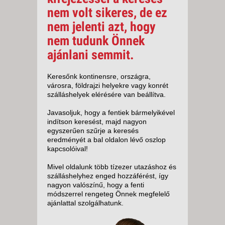
nem volt sikeres, de ez
nem jelenti azt, hogy
nem tudunk Önnek
ajánlani semmit.
Keresőnk kontinensre, országra,
városra, földrajzi helyekre vagy konrét
szálláshelyek elérésére van beállítva.
Javasoljuk, hogy a fentiek bármelyikével
indítson keresést, majd nagyon
egyszerűen szűrje a keresés
eredményét a bal oldalon lévő oszlop
kapcsolóival!
Mivel oldalunk több tízezer utazáshoz és
szálláshelyhez enged hozzáférést, így
nagyon valószínű, hogy a fenti
módszerrel rengeteg Önnek megfelelő
ajánlattal szolgálhatunk.