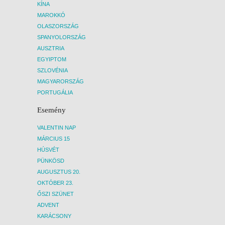
KÍNA
MAROKKÓ
OLASZORSZÁG
SPANYOLORSZÁG
AUSZTRIA
EGYIPTOM
SZLOVÉNIA
MAGYARORSZÁG
PORTUGÁLIA
Esemény
VALENTIN NAP
MÁRCIUS 15
HÚSVÉT
PÜNKÖSD
AUGUSZTUS 20.
OKTÓBER 23.
ŐSZI SZÜNET
ADVENT
KARÁCSONY