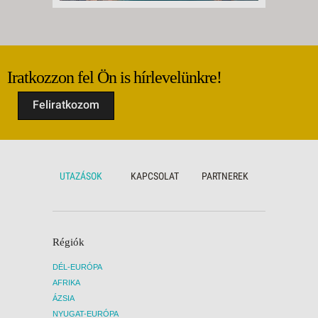
Iratkozzon fel Ön is hírlevelünkre!
Feliratkozom
UTAZÁSOK
KAPCSOLAT
PARTNEREK
Régiók
DÉL-EURÓPA
AFRIKA
ÁZSIA
NYUGAT-EURÓPA