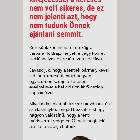
nem volt sikeres, de ez
nem jelenti azt, hogy
nem tudunk Önnek
ajánlani semmit.
Keresőnk kontinensre, országra,
városra, földrajzi helyekre vagy konrét
szálláshelyek elérésére van beállítva.
Javasoljuk, hogy a fentiek bármelyikével
indítson keresést, majd nagyon
egyszerűen szűrje a keresés
eredményét a bal oldalon lévő oszlop
kapcsolóival!
Mivel oldalunk több tízezer utazáshoz és
szálláshelyhez enged hozzáférést, így
nagyon valószínű, hogy a fenti
módszerrel rengeteg Önnek megfelelő
ajánlattal szolgálhatunk.