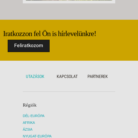
Iratkozzon fel Ön is hírlevelünkre!
Feliratkozom
UTAZÁSOK
KAPCSOLAT
PARTNEREK
Régiók
DÉL-EURÓPA
AFRIKA
ÁZSIA
NYUGAT-EURÓPA