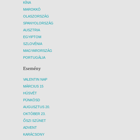
KÍNA
MAROKKÓ
OLASZORSZÁG
SPANYOLORSZÁG
AUSZTRIA
EGYIPTOM
SZLOVÉNIA
MAGYARORSZÁG
PORTUGÁLIA
Esemény
VALENTIN NAP
MÁRCIUS 15
HÚSVÉT
PÜNKÖSD
AUGUSZTUS 20.
OKTÓBER 23.
ŐSZI SZÜNET
ADVENT
KARÁCSONY