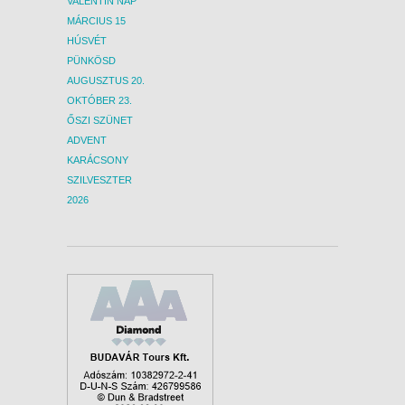
VALENTIN NAP
MÁRCIUS 15
HÚSVÉT
PÜNKÖSD
AUGUSZTUS 20.
OKTÓBER 23.
ŐSZI SZÜNET
ADVENT
KARÁCSONY
SZILVESZTER
2026