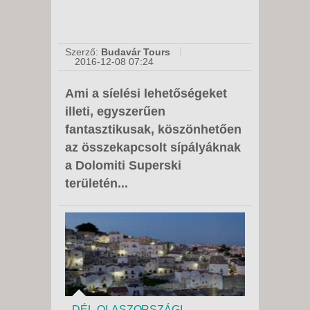
Szerző:
Budavár Tours
2016-12-08 07:24
Ami a síelési lehetőségeket
illeti, egyszerűen
fantasztikusak, köszönhetően
az összekapcsolt sípályáknak
a Dolomiti Superski
területén...
DÉL-OLASZORSZÁGI