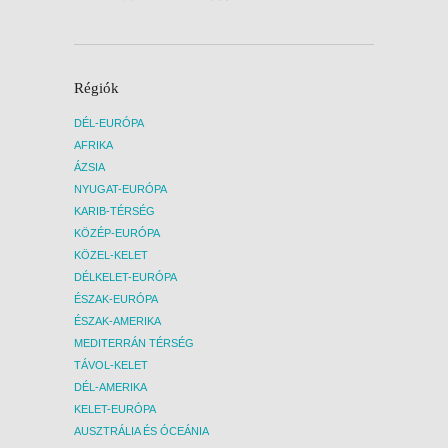
Régiók
DÉL-EURÓPA
AFRIKA
ÁZSIA
NYUGAT-EURÓPA
KARIB-TÉRSÉG
KÖZÉP-EURÓPA
KÖZEL-KELET
DÉLKELET-EURÓPA
ÉSZAK-EURÓPA
ÉSZAK-AMERIKA
MEDITERRÁN TÉRSÉG
TÁVOL-KELET
DÉL-AMERIKA
KELET-EURÓPA
AUSZTRÁLIA ÉS ÓCEÁNIA