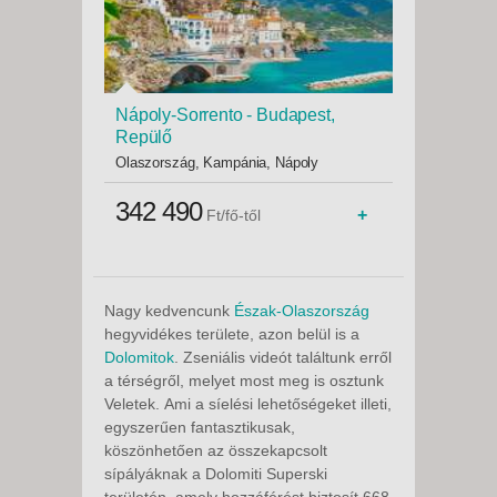
Nápoly-Sorrento - Budapest,
Repülő
Olaszország, Kampánia, Nápoly
342 490
+
Ft/fő-től
Nagy kedvencunk
Észak-Olaszország
hegyvidékes területe, azon belül is a
Dolomitok
. Zseniális videót találtunk erről
a térségről, melyet most meg is osztunk
Veletek. Ami a síelési lehetőségeket illeti,
egyszerűen fantasztikusak,
köszönhetően az összekapcsolt
sípályáknak a Dolomiti Superski
területén, amely hozzáférést biztosít 668