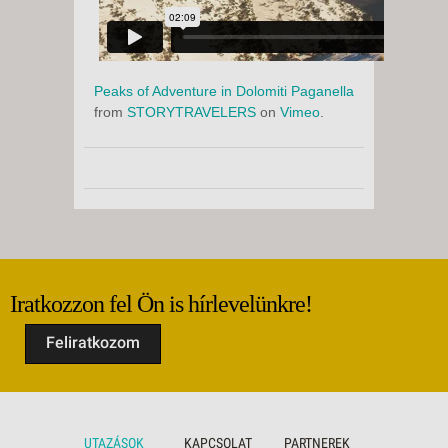
Peaks of Adventure in Dolomiti Paganella
from
STORYTRAVELERS
on
Vimeo
.
Iratkozzon fel Ön is hírlevelünkre!
Feliratkozom
UTAZÁSOK
KAPCSOLAT
PARTNEREK