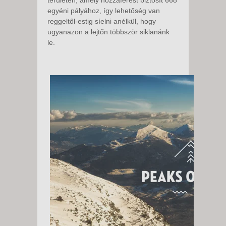
egyéni pályához, így lehetőség van
reggeltől-estig síelni anélkül, hogy
ugyanazon a lejtőn többször siklanánk
le.