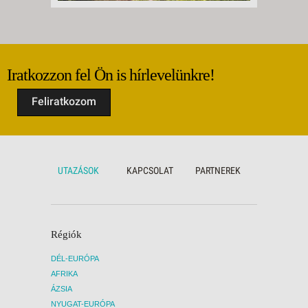
Iratkozzon fel Ön is hírlevelünkre!
Feliratkozom
UTAZÁSOK
KAPCSOLAT
PARTNEREK
Régiók
DÉL-EURÓPA
AFRIKA
ÁZSIA
NYUGAT-EURÓPA