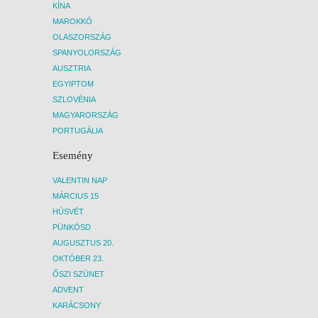
KÍNA
MAROKKÓ
OLASZORSZÁG
SPANYOLORSZÁG
AUSZTRIA
EGYIPTOM
SZLOVÉNIA
MAGYARORSZÁG
PORTUGÁLIA
Esemény
VALENTIN NAP
MÁRCIUS 15
HÚSVÉT
PÜNKÖSD
AUGUSZTUS 20.
OKTÓBER 23.
ŐSZI SZÜNET
ADVENT
KARÁCSONY