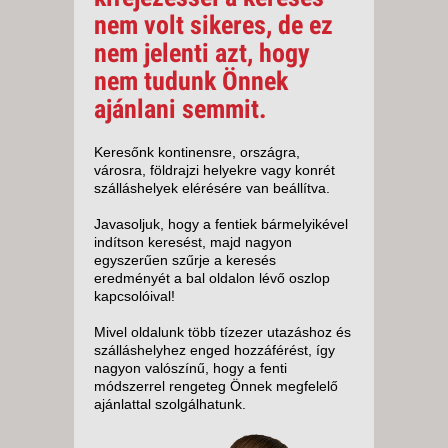
nem volt sikeres, de ez
nem jelenti azt, hogy
nem tudunk Önnek
ajánlani semmit.
Keresőnk kontinensre, országra,
városra, földrajzi helyekre vagy konrét
szálláshelyek elérésére van beállítva.
Javasoljuk, hogy a fentiek bármelyikével
indítson keresést, majd nagyon
egyszerűen szűrje a keresés
eredményét a bal oldalon lévő oszlop
kapcsolóival!
Mivel oldalunk több tízezer utazáshoz és
szálláshelyhez enged hozzáférést, így
nagyon valószínű, hogy a fenti
módszerrel rengeteg Önnek megfelelő
ajánlattal szolgálhatunk.