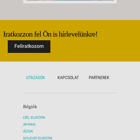
Iratkozzon fel Ön is hírlevelünkre!
Feliratkozom
UTAZÁSOK
KAPCSOLAT
PARTNEREK
Régiók
DÉL-EURÓPA
AFRIKA
ÁZSIA
NYUGAT-EURÓPA