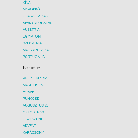
KÍNA
MAROKKÓ
OLASZORSZÁG
SPANYOLORSZÁG
AUSZTRIA
EGYIPTOM
SZLOVÉNIA
MAGYARORSZÁG
PORTUGÁLIA
Esemény
VALENTIN NAP
MÁRCIUS 15
HÚSVÉT
PÜNKÖSD
AUGUSZTUS 20.
OKTÓBER 23.
ŐSZI SZÜNET
ADVENT
KARÁCSONY