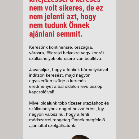
nem volt sikeres, de ez
nem jelenti azt, hogy
nem tudunk Önnek
ajánlani semmit.
Keresőnk kontinensre, országra,
városra, földrajzi helyekre vagy konrét
szálláshelyek elérésére van beállítva.
Javasoljuk, hogy a fentiek bármelyikével
indítson keresést, majd nagyon
egyszerűen szűrje a keresés
eredményét a bal oldalon lévő oszlop
kapcsolóival!
Mivel oldalunk több tízezer utazáshoz és
szálláshelyhez enged hozzáférést, így
nagyon valószínű, hogy a fenti
módszerrel rengeteg Önnek megfelelő
ajánlattal szolgálhatunk.