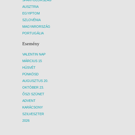
SPANYOLORSZÁG
AUSZTRIA
EGYIPTOM
SZLOVÉNIA
MAGYARORSZÁG
PORTUGÁLIA
Esemény
VALENTIN NAP
MÁRCIUS 15
HÚSVÉT
PÜNKÖSD
AUGUSZTUS 20.
OKTÓBER 23.
ŐSZI SZÜNET
ADVENT
KARÁCSONY
SZILVESZTER
2026