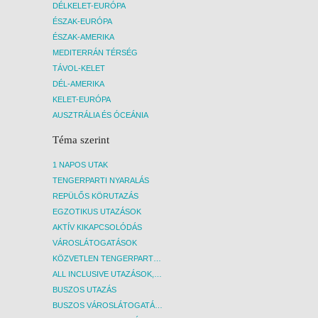
DÉLKELET-EURÓPA
ÉSZAK-EURÓPA
ÉSZAK-AMERIKA
MEDITERRÁN TÉRSÉG
TÁVOL-KELET
DÉL-AMERIKA
KELET-EURÓPA
AUSZTRÁLIA ÉS ÓCEÁNIA
Téma szerint
1 NAPOS UTAK
TENGERPARTI NYARALÁS
REPÜLŐS KÖRUTAZÁS
EGZOTIKUS UTAZÁSOK
AKTÍV KIKAPCSOLÓDÁS
VÁROSLÁTOGATÁSOK
KÖZVETLEN TENGERPARTI SZÁLLÁSOK
ALL INCLUSIVE UTAZÁSOK, NYARALÁSOK
BUSZOS UTAZÁS
BUSZOS VÁROSLÁTOGATÁSOK