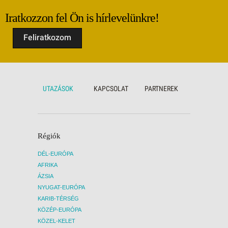
Iratkozzon fel Ön is hírlevelünkre!
Feliratkozom
UTAZÁSOK
KAPCSOLAT
PARTNEREK
Régiók
DÉL-EURÓPA
AFRIKA
ÁZSIA
NYUGAT-EURÓPA
KARIB-TÉRSÉG
KÖZÉP-EURÓPA
KÖZEL-KELET