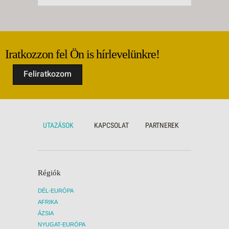
Iratkozzon fel Ön is hírlevelünkre!
Feliratkozom
UTAZÁSOK
KAPCSOLAT
PARTNEREK
Régiók
DÉL-EURÓPA
AFRIKA
ÁZSIA
NYUGAT-EURÓPA