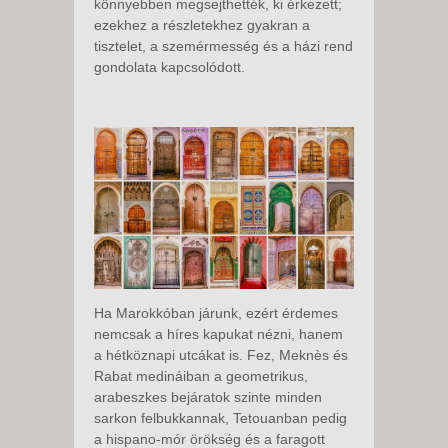
könnyebben megsejthették, ki érkezett;
ezekhez a részletekhez gyakran a
tisztelet, a szemérmesség és a házi rend
gondolata kapcsolódott.
Ha Marokkóban járunk, ezért érdemes
nemcsak a híres kapukat nézni, hanem
a hétköznapi utcákat is. Fez, Meknès és
Rabat medináiban a geometrikus,
arabeszkes bejáratok szinte minden
sarkon felbukkannak, Tetouanban pedig
a hispano-mór örökség és a faragott