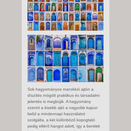
Sok hagyományos marokkói ajtón a
díszítés mögött praktikus és társadalmi
jelentés is megbújik. A hagyomány
szerint a kisebb ajtó a nagyobb kapun
belül a mindennapi használatot
szolgálta, a két különböző kopogtató
pedig eltérő hangot adott, így a bentiek