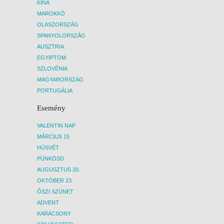
KÍNA
MAROKKÓ
OLASZORSZÁG
SPANYOLORSZÁG
AUSZTRIA
EGYIPTOM
SZLOVÉNIA
MAGYARORSZÁG
PORTUGÁLIA
Esemény
VALENTIN NAP
MÁRCIUS 15
HÚSVÉT
PÜNKÖSD
AUGUSZTUS 20.
OKTÓBER 23.
ŐSZI SZÜNET
ADVENT
KARÁCSONY