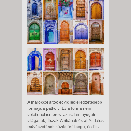
A marokkói ajtók egyik legjellegzetesebb
formája a patkóív. Ez a forma nem
véletlenül ismerős: az iszlám nyugati
világának, Észak-Afrikának és al-Andalus
művészetének közös öröksége, és Fez