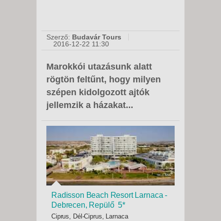
Szerző:
Budavár Tours
2016-12-22 11:30
Marokkói utazásunk alatt
rögtön feltűnt, hogy milyen
szépen kidolgozott ajtók
jellemzik a házakat...
Radisson Beach Resort Larnaca -
Debrecen, Repülő 5*
Ciprus, Dél-Ciprus, Larnaca