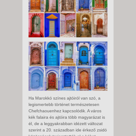
Ha Marokkó színes ajtóiról van szó, a
legismertebb történet természetesen
Chefchaouenhez kapcsolódik. A város
kék falaira és ajtóira több magyarázat is
él, de a leggyakrabban idézett változat
szerint a 20. században ide érkező zsidó