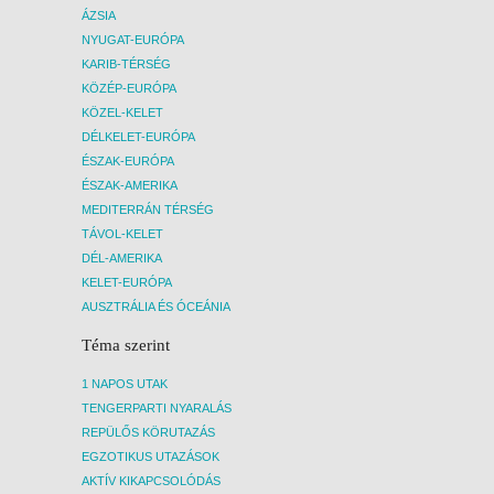
ÁZSIA
NYUGAT-EURÓPA
KARIB-TÉRSÉG
KÖZÉP-EURÓPA
KÖZEL-KELET
DÉLKELET-EURÓPA
ÉSZAK-EURÓPA
ÉSZAK-AMERIKA
MEDITERRÁN TÉRSÉG
TÁVOL-KELET
DÉL-AMERIKA
KELET-EURÓPA
AUSZTRÁLIA ÉS ÓCEÁNIA
Téma szerint
1 NAPOS UTAK
TENGERPARTI NYARALÁS
REPÜLŐS KÖRUTAZÁS
EGZOTIKUS UTAZÁSOK
AKTÍV KIKAPCSOLÓDÁS