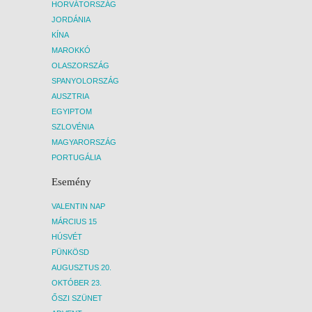
HORVÁTORSZÁG
JORDÁNIA
KÍNA
MAROKKÓ
OLASZORSZÁG
SPANYOLORSZÁG
AUSZTRIA
EGYIPTOM
SZLOVÉNIA
MAGYARORSZÁG
PORTUGÁLIA
Esemény
VALENTIN NAP
MÁRCIUS 15
HÚSVÉT
PÜNKÖSD
AUGUSZTUS 20.
OKTÓBER 23.
ŐSZI SZÜNET