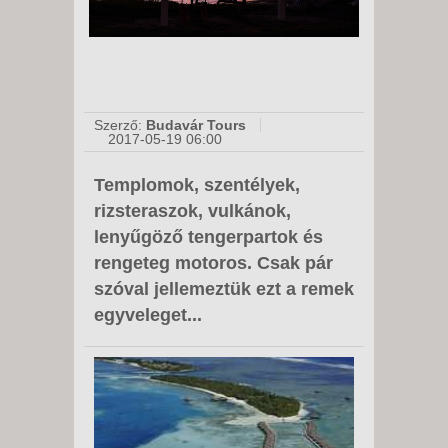
Szerző:
Budavár Tours
2017-05-19 06:00
Templomok, szentélyek,
rizsteraszok, vulkánok,
lenyűgöző tengerpartok és
rengeteg motoros. Csak pár
szóval jellemeztük ezt a remek
egyveleget...