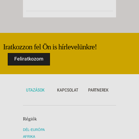
Iratkozzon fel Ön is hírlevelünkre!
Feliratkozom
UTAZÁSOK
KAPCSOLAT
PARTNEREK
Régiók
DÉL-EURÓPA
AFRIKA