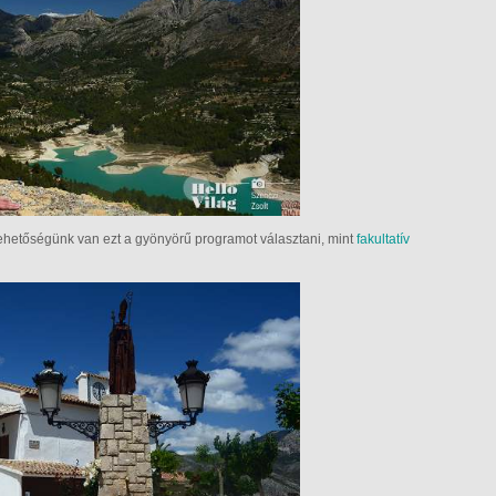
lehetőségünk van ezt a gyönyörű programot választani, mint
fakultatív