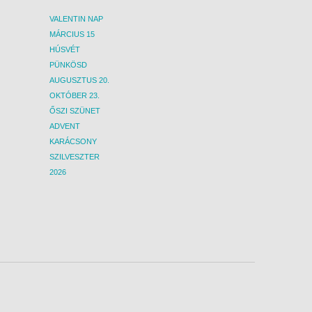
VALENTIN NAP
MÁRCIUS 15
HÚSVÉT
PÜNKÖSD
AUGUSZTUS 20.
OKTÓBER 23.
ŐSZI SZÜNET
ADVENT
KARÁCSONY
SZILVESZTER
2026