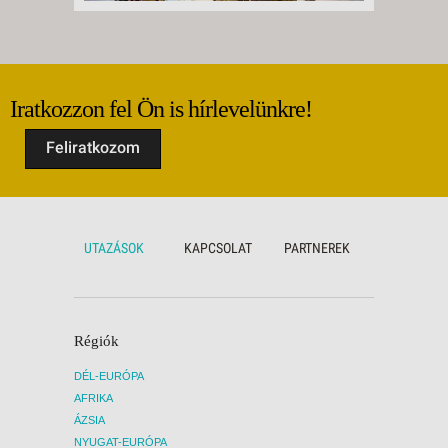
Iratkozzon fel Ön is hírlevelünkre!
Feliratkozom
UTAZÁSOK
KAPCSOLAT
PARTNEREK
Régiók
DÉL-EURÓPA
AFRIKA
ÁZSIA
NYUGAT-EURÓPA