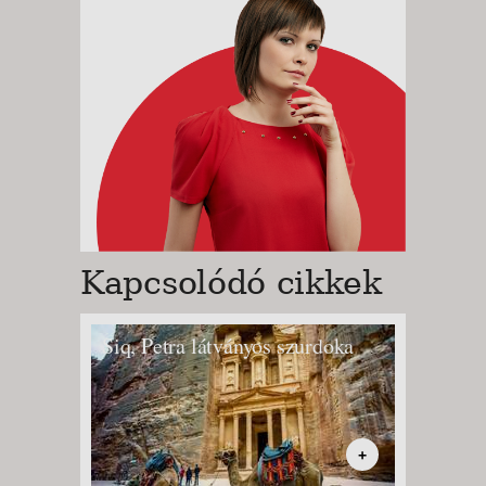
Kapcsolódó cikkek
Siq, Petra látványos szurdoka
+