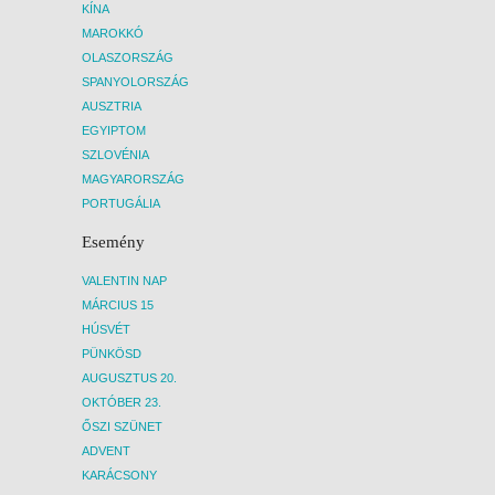
KÍNA
MAROKKÓ
OLASZORSZÁG
SPANYOLORSZÁG
AUSZTRIA
EGYIPTOM
SZLOVÉNIA
MAGYARORSZÁG
PORTUGÁLIA
Esemény
VALENTIN NAP
MÁRCIUS 15
HÚSVÉT
PÜNKÖSD
AUGUSZTUS 20.
OKTÓBER 23.
ŐSZI SZÜNET
ADVENT
KARÁCSONY