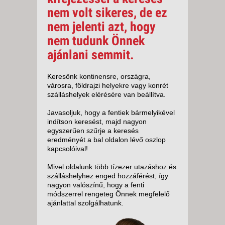
nem volt sikeres, de ez
nem jelenti azt, hogy
nem tudunk Önnek
ajánlani semmit.
Keresőnk kontinensre, országra,
városra, földrajzi helyekre vagy konrét
szálláshelyek elérésére van beállítva.
Javasoljuk, hogy a fentiek bármelyikével
indítson keresést, majd nagyon
egyszerűen szűrje a keresés
eredményét a bal oldalon lévő oszlop
kapcsolóival!
Mivel oldalunk több tízezer utazáshoz és
szálláshelyhez enged hozzáférést, így
nagyon valószínű, hogy a fenti
módszerrel rengeteg Önnek megfelelő
ajánlattal szolgálhatunk.