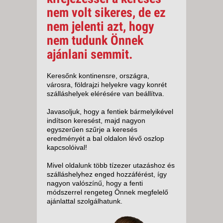
nem volt sikeres, de ez
nem jelenti azt, hogy
nem tudunk Önnek
ajánlani semmit.
Keresőnk kontinensre, országra,
városra, földrajzi helyekre vagy konrét
szálláshelyek elérésére van beállítva.
Javasoljuk, hogy a fentiek bármelyikével
indítson keresést, majd nagyon
egyszerűen szűrje a keresés
eredményét a bal oldalon lévő oszlop
kapcsolóival!
Mivel oldalunk több tízezer utazáshoz és
szálláshelyhez enged hozzáférést, így
nagyon valószínű, hogy a fenti
módszerrel rengeteg Önnek megfelelő
ajánlattal szolgálhatunk.