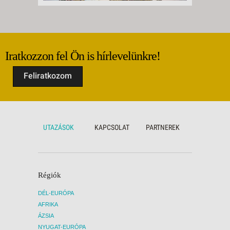
Iratkozzon fel Ön is hírlevelünkre!
Feliratkozom
UTAZÁSOK
KAPCSOLAT
PARTNEREK
Régiók
DÉL-EURÓPA
AFRIKA
ÁZSIA
NYUGAT-EURÓPA