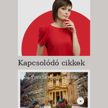
Kapcsolódó cikkek
Siq, Petra látványos szurdoka
+