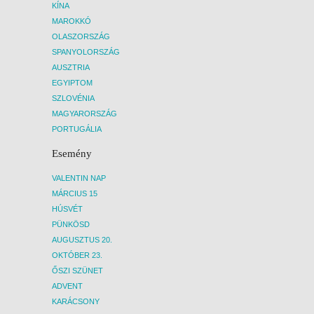
KÍNA
MAROKKÓ
OLASZORSZÁG
SPANYOLORSZÁG
AUSZTRIA
EGYIPTOM
SZLOVÉNIA
MAGYARORSZÁG
PORTUGÁLIA
Esemény
VALENTIN NAP
MÁRCIUS 15
HÚSVÉT
PÜNKÖSD
AUGUSZTUS 20.
OKTÓBER 23.
ŐSZI SZÜNET
ADVENT
KARÁCSONY