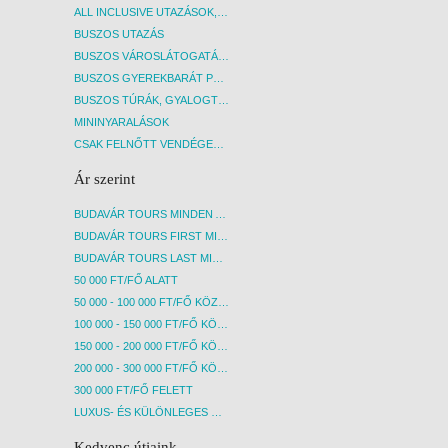
ALL INCLUSIVE UTAZÁSOK, NYARALÁSOK
BUSZOS UTAZÁS
BUSZOS VÁROSLÁTOGATÁSOK
BUSZOS GYEREKBARÁT PROGRAMOK
BUSZOS TÚRÁK, GYALOGTÚRÁK
MININYARALÁSOK
CSAK FELNŐTT VENDÉGEKET FOGADÓ SZÁLLÁSOK
Ár szerint
BUDAVÁR TOURS MINDEN AKCIÓS ÚT
BUDAVÁR TOURS FIRST MINUTE AKCIÓS UTAK
BUDAVÁR TOURS LAST MINUTE AKCIÓS UTAK
50 000 FT/FŐ ALATT
50 000 - 100 000 FT/FŐ KÖZÖTT
100 000 - 150 000 FT/FŐ KÖZÖTT
150 000 - 200 000 FT/FŐ KÖZÖTT
200 000 - 300 000 FT/FŐ KÖZÖTT
300 000 FT/FŐ FELETT
LUXUS- ÉS KÜLÖNLEGES UTAK
Kedvenc útjaink