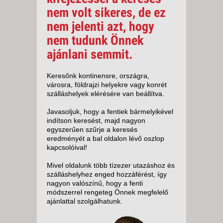
nem volt sikeres, de ez
nem jelenti azt, hogy
nem tudunk Önnek
ajánlani semmit.
Keresőnk kontinensre, országra,
városra, földrajzi helyekre vagy konrét
szálláshelyek elérésére van beállítva.
Javasoljuk, hogy a fentiek bármelyikével
indítson keresést, majd nagyon
egyszerűen szűrje a keresés
eredményét a bal oldalon lévő oszlop
kapcsolóival!
Mivel oldalunk több tízezer utazáshoz és
szálláshelyhez enged hozzáférést, így
nagyon valószínű, hogy a fenti
módszerrel rengeteg Önnek megfelelő
ajánlattal szolgálhatunk.