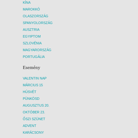
KÍNA
MAROKKÓ
OLASZORSZÁG
SPANYOLORSZÁG
AUSZTRIA
EGYIPTOM
SZLOVÉNIA
MAGYARORSZÁG
PORTUGÁLIA
Esemény
VALENTIN NAP
MÁRCIUS 15
HÚSVÉT
PÜNKÖSD
AUGUSZTUS 20.
OKTÓBER 23.
ŐSZI SZÜNET
ADVENT
KARÁCSONY