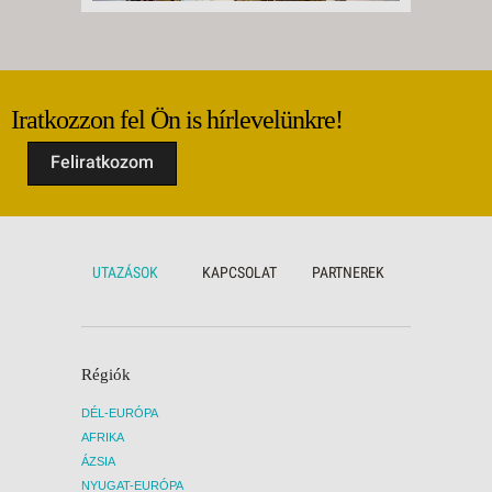
Iratkozzon fel Ön is hírlevelünkre!
Feliratkozom
UTAZÁSOK
KAPCSOLAT
PARTNEREK
Régiók
DÉL-EURÓPA
AFRIKA
ÁZSIA
NYUGAT-EURÓPA