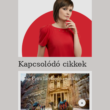
Kapcsolódó cikkek
Siq, Petra látványos szurdoka
+