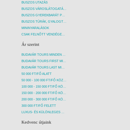
BUSZOS UTAZÁS
BUSZOS VÁROSLÁTOGATÁSOK
BUSZOS GYEREKBARÁT PROGRAMOK
BUSZOS TÚRÁK, GYALOGTÚRÁK
MININYARALÁSOK
CSAK FELNŐTT VENDÉGEKET FOGADÓ SZÁLLÁSOK
Ár szerint
BUDAVÁR TOURS MINDEN AKCIÓS ÚT
BUDAVÁR TOURS FIRST MINUTE AKCIÓS UTAK
BUDAVÁR TOURS LAST MINUTE AKCIÓS UTAK
50 000 FT/FŐ ALATT
50 000 - 100 000 FT/FŐ KÖZÖTT
100 000 - 150 000 FT/FŐ KÖZÖTT
150 000 - 200 000 FT/FŐ KÖZÖTT
200 000 - 300 000 FT/FŐ KÖZÖTT
300 000 FT/FŐ FELETT
LUXUS- ÉS KÜLÖNLEGES UTAK
Kedvenc útjaink