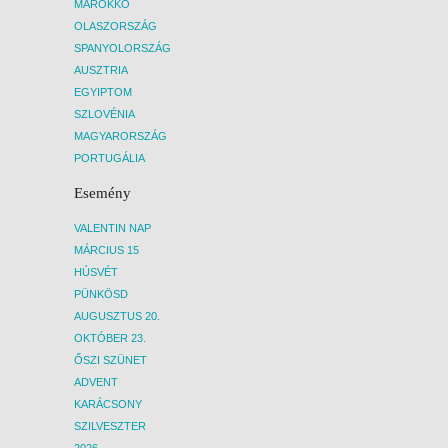
MAROKKÓ
OLASZORSZÁG
SPANYOLORSZÁG
AUSZTRIA
EGYIPTOM
SZLOVÉNIA
MAGYARORSZÁG
PORTUGÁLIA
Esemény
VALENTIN NAP
MÁRCIUS 15
HÚSVÉT
PÜNKÖSD
AUGUSZTUS 20.
OKTÓBER 23.
ŐSZI SZÜNET
ADVENT
KARÁCSONY
SZILVESZTER