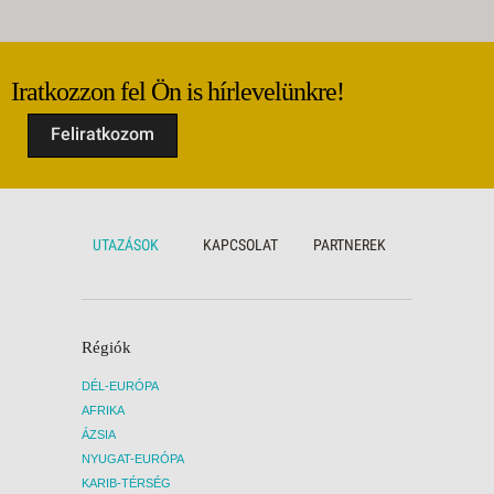
Iratkozzon fel Ön is hírlevelünkre!
Feliratkozom
UTAZÁSOK
KAPCSOLAT
PARTNEREK
Régiók
DÉL-EURÓPA
AFRIKA
ÁZSIA
NYUGAT-EURÓPA
KARIB-TÉRSÉG