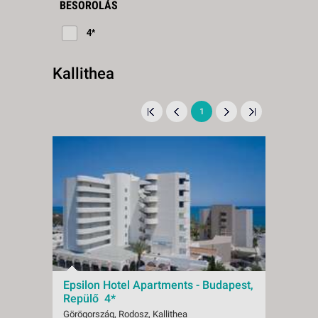
BESOROLÁS
4*
Kallithea
1
Epsilon Hotel Apartments - Budapest,
Repülő 4*
Görögország, Rodosz, Kallithea