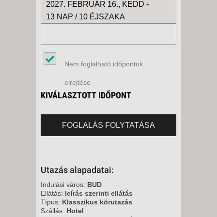
2027. FEBRUÁR 16., KEDD -
13 NAP / 10 ÉJSZAKA
Nem foglalható időpontok
elrejtése
KIVÁLASZTOTT IDŐPONT
FOGLALÁS FOLYTATÁSA
Utazás alapadatai:
Indulási város:
BUD
Ellátás:
leírás szerinti ellátás
Típus:
Klasszikus körutazás
Szállás:
Hotel