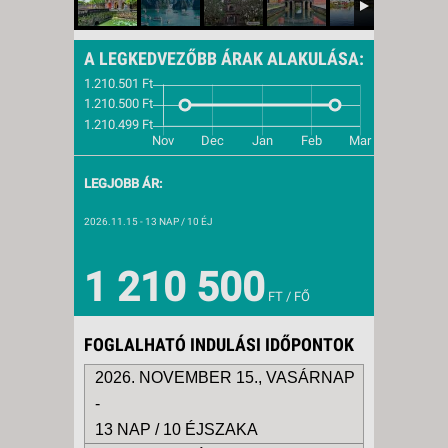
A LEGKEDVEZŐBB ÁRAK ALAKULÁSA:
LEGJOBB ÁR:
2026.11.15
- 13 NAP / 10 ÉJ
1 210 500
FT / FŐ
FOGLALHATÓ INDULÁSI IDŐPONTOK
2026. NOVEMBER 15., VASÁRNAP
-
13 NAP / 10 ÉJSZAKA