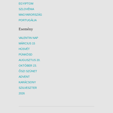
EGYIPTOM
SZLOVÉNIA
MAGYARORSZÁG
PORTUGÁLIA
Esemény
VALENTIN NAP
MÁRCIUS 15
HÚSVÉT
PÜNKÖSD
AUGUSZTUS 20.
OKTÓBER 23.
ŐSZI SZÜNET
ADVENT
KARÁCSONY
SZILVESZTER
2026