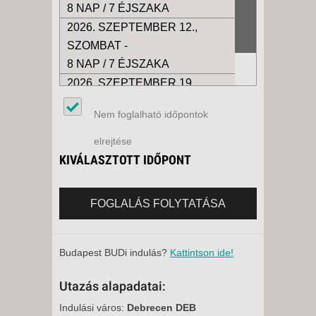
8 NAP / 7 ÉJSZAKA
2026. SZEPTEMBER 12.,
SZOMBAT -
8 NAP / 7 ÉJSZAKA
2026. SZEPTEMBER 19.,
SZOMBAT -
Nem foglalható időpontok
8 NAP / 7 ÉJSZAKA
elrejtése
KIVÁLASZTOTT IDŐPONT
FOGLALÁS FOLYTATÁSA
Budapest BUDi indulás?
Kattintson ide!
Utazás alapadatai:
Indulási város:
Debrecen DEB