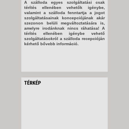
A szálloda egyes szolgáltatási csak
térítés ellenében vehetők igénybe,
valamint a szálloda fenntartja a jogot
szolgáltatásainak koncepciójának akár
szezonon belüli megváltoztatására is,
amelyre irodánknak nincs ráhatása! A
térítés ellenében igénybe vehető
szolgáltatásokról a szálloda recepcióján
kérhető bővebb információ.
TÉRKÉP