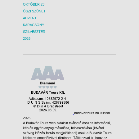
OKTÓBER 23.
ŐSZI SZÜNET
ADVENT
KARÁCSONY
SZILVESZTER
2026
budavartours.hu ©1998-
2026.
A Budavár Tours web-oldalain található összes információ,
kép és egyéb anyag másolása, felhasználása (kivétel:
szöveg idézés forrás megjelöléssel) csak a Budavár Tours
kifejezett engedélyével történhet. Tájékoztatjuk, hogy az