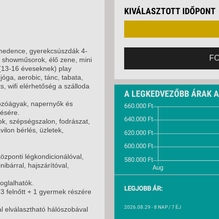
VETLEN
KIVÁLASZTOTT IDŐPONT
GERPARTI
LLÁSOK
LLODÁK
SZDÁVAL
medence, gyerekcsúszdák 4-
F
, showműsorok, élő zene, mini
AVÁR TOURS
b (13-16 éveseknek) play
ZÁSOK
 jóga, aerobic, tánc, tabata,
ts, wifi elérhetőség a szálloda
A LEGKEDVEZŐBB ÁRAK 
ozóágyak, napernyők és
zésére.
ok, szépségszalon, fodrászat,
vilon bérlés, üzletek,
zponti légkondicionálóval,
nibárral, hajszárítóval,
oglalhatók.
LEGJOBB ÁR:
 felnőtt + 1 gyermek részére
2026.08.29
- 8 NAP / 7 ÉJ
l elválasztható hálószobával