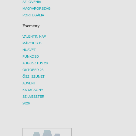
SZLOVÉNIA
MAGYARORSZÁG
PORTUGÁLIA
Esemény
VALENTIN NAP
MÁRCIUS 15
HÚSVÉT
PÜNKÖSD
AUGUSZTUS 20.
OKTÓBER 23.
ŐSZI SZÜNET
ADVENT
KARÁCSONY
SZILVESZTER
2026