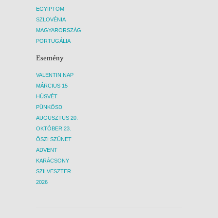
EGYIPTOM
SZLOVÉNIA
MAGYARORSZÁG
PORTUGÁLIA
Esemény
VALENTIN NAP
MÁRCIUS 15
HÚSVÉT
PÜNKÖSD
AUGUSZTUS 20.
OKTÓBER 23.
ŐSZI SZÜNET
ADVENT
KARÁCSONY
SZILVESZTER
2026