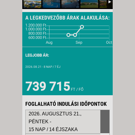
A LEGKEDVEZŐBB ÁRAK ALAKULÁSA:
LEGJOBB ÁR:
2026.08.21
- 8 NAP / 7 ÉJ
739 715
FT / FŐ
FOGLALHATÓ INDULÁSI IDŐPONTOK
2026. AUGUSZTUS 21.,
PÉNTEK -
15 NAP / 14 ÉJSZAKA