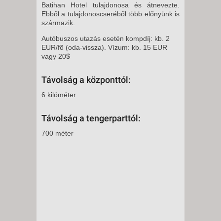
Batihan Hotel tulajdonosa és átnevezte.
Ebből a tulajdonoscseréből több előnyünk is
származik.
Autóbuszos utazás esetén kompdíj: kb. 2
EUR/fõ (oda-vissza). Vízum: kb. 15 EUR
vagy 20$
Távolság a központtól:
6 kilóméter
Távolság a tengerparttól:
700 méter