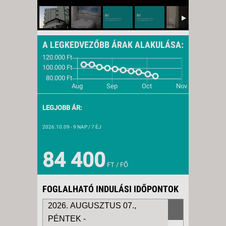
A LEGKEDVEZŐBB ÁRAK ALAKULÁSA:
LEGJOBB ÁR:
2026.10.09
- 9 NAP / 7 ÉJ
84 400
FT / FŐ
FOGLALHATÓ INDULÁSI IDŐPONTOK
2026. AUGUSZTUS 07.,
PÉNTEK -