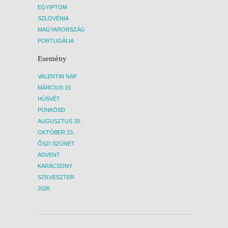
EGYIPTOM
SZLOVÉNIA
MAGYARORSZÁG
PORTUGÁLIA
Esemény
VALENTIN NAP
MÁRCIUS 15
HÚSVÉT
PÜNKÖSD
AUGUSZTUS 20.
OKTÓBER 23.
ŐSZI SZÜNET
ADVENT
KARÁCSONY
SZILVESZTER
2026