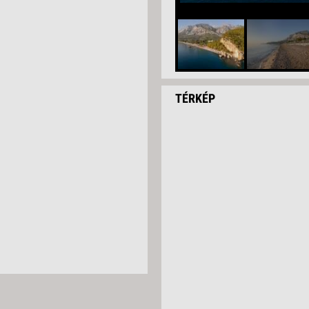
TÉRKÉP