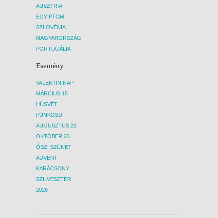
AUSZTRIA
EGYIPTOM
SZLOVÉNIA
MAGYARORSZÁG
PORTUGÁLIA
Esemény
VALENTIN NAP
MÁRCIUS 15
HÚSVÉT
PÜNKÖSD
AUGUSZTUS 20.
OKTÓBER 23.
ŐSZI SZÜNET
ADVENT
KARÁCSONY
SZILVESZTER
2026