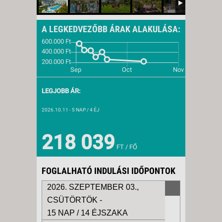
A LEGKEDVEZŐBB ÁRAK ALAKULÁSA:
LEGJOBB ÁR:
2026.10.11
- 5 NAP / 4 ÉJ
218 039
FT / FŐ
FOGLALHATÓ INDULÁSI IDŐPONTOK
2026. SZEPTEMBER 03.,
CSÜTÖRTÖK -
15 NAP / 14 ÉJSZAKA