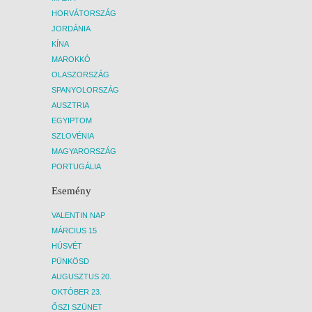
HORVÁTORSZÁG
JORDÁNIA
KÍNA
MAROKKÓ
OLASZORSZÁG
SPANYOLORSZÁG
AUSZTRIA
EGYIPTOM
SZLOVÉNIA
MAGYARORSZÁG
PORTUGÁLIA
Esemény
VALENTIN NAP
MÁRCIUS 15
HÚSVÉT
PÜNKÖSD
AUGUSZTUS 20.
OKTÓBER 23.
ŐSZI SZÜNET