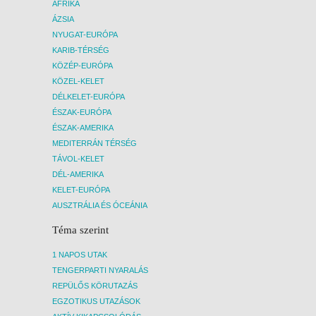
AFRIKA
ÁZSIA
NYUGAT-EURÓPA
KARIB-TÉRSÉG
KÖZÉP-EURÓPA
KÖZEL-KELET
DÉLKELET-EURÓPA
ÉSZAK-EURÓPA
ÉSZAK-AMERIKA
MEDITERRÁN TÉRSÉG
TÁVOL-KELET
DÉL-AMERIKA
KELET-EURÓPA
AUSZTRÁLIA ÉS ÓCEÁNIA
Téma szerint
1 NAPOS UTAK
TENGERPARTI NYARALÁS
REPÜLŐS KÖRUTAZÁS
EGZOTIKUS UTAZÁSOK