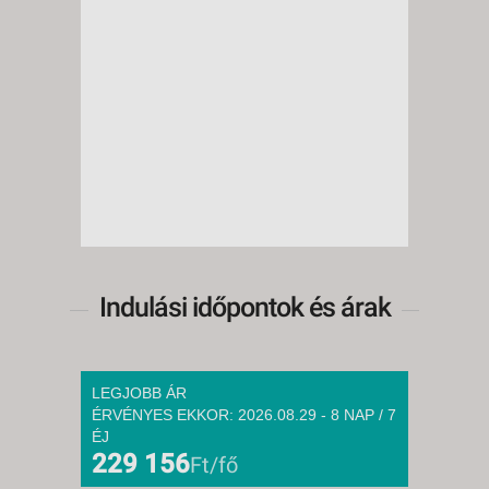
Indulási időpontok és árak
LEGJOBB ÁR
ÉRVÉNYES EKKOR: 2026.08.29 - 8 NAP / 7
ÉJ
229 156
Ft/fő