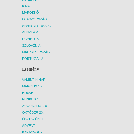
KÍNA
MAROKKÓ
OLASZORSZÁG
SPANYOLORSZÁG
AUSZTRIA
EGYIPTOM
SZLOVÉNIA
MAGYARORSZÁG
PORTUGÁLIA
Esemény
VALENTIN NAP
MÁRCIUS 15
HÚSVÉT
PÜNKÖSD
AUGUSZTUS 20.
OKTÓBER 23.
ŐSZI SZÜNET
ADVENT
KARÁCSONY