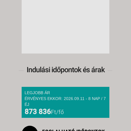
Indulási időpontok és árak
LEGJOBB ÁR
ÉRVÉNYES EKKOR: 2026.09.11 - 8 NAP / 7
ÉJ
873 836
Ft/fő