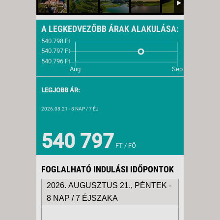
A LEGKEDVEZŐBB ÁRAK ALAKULÁSA:
LEGJOBB ÁR:
2026.08.21
- 8 NAP / 7 ÉJ
540 797
FT / FŐ
FOGLALHATÓ INDULÁSI IDŐPONTOK
2026. AUGUSZTUS 21., PÉNTEK -
8 NAP / 7 ÉJSZAKA