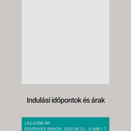
Indulási időpontok és árak
LEGJOBB ÁR
ÉRVÉNYES EKKOR: 2026.08.21 - 8 NAP / 7