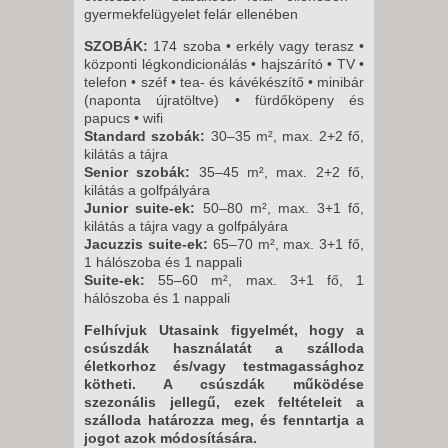
gyermekfelügyelet felár ellenében
SZOBÁK:
174 szoba • erkély vagy terasz •
központi légkondicionálás • hajszárító • TV •
telefon • széf • tea- és kávékészítő • minibár
(naponta újratöltve) • fürdőköpeny és
papucs • wifi
Standard szobák:
30–35 m², max. 2+2 fő,
kilátás a tájra
Senior szobák:
35–45 m², max. 2+2 fő,
kilátás a golfpályára
Junior suite-ek:
50–80 m², max. 3+1 fő,
kilátás a tájra vagy a golfpályára
Jacuzzis suite-ek:
65–70 m², max. 3+1 fő,
1 hálószoba és 1 nappali
Suite-ek:
55–60 m², max. 3+1 fő, 1
hálószoba és 1 nappali
Felhívjuk Utasaink figyelmét, hogy a
csúszdák használatát a szálloda
életkorhoz és/vagy testmagassághoz
kötheti. A csúszdák működése
szezonális jellegű, ezek feltételeit a
szálloda határozza meg, és fenntartja a
jogot azok módosítására.