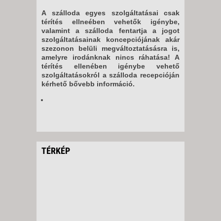
A szálloda egyes szolgáltatásai csak
térítés ellneében vehetők igénybe,
valamint a szálloda fentartja a jogot
szolgáltatásainak koncepciójának akár
szezonon belüli megváltoztatásásra is,
amelyre irodánknak nincs ráhatása! A
térítés ellenében igénybe vehető
szolgáltatásokról a szálloda recepcióján
kérhető bővebb információ.
TÉRKÉP