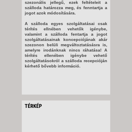
szezonális jellegű, ezek feltételeit a
szálloda határozza meg, és fenntartja a
jogot azok módosítására.
A szálloda egyes szolgáltatásai csak
térítés ellnében vehetők igénybe,
valamint a szálloda fentartja a jogot
szolgáltatásainak koncepciójának akár
szezonon belüli megváltoztatásásra is,
amelyre irodánknak nincs ráhatása! A
térítés ellenében igénybe vehető
szolgáltatásokról a szálloda recepcióján
kérhető bővebb információ.
TÉRKÉP