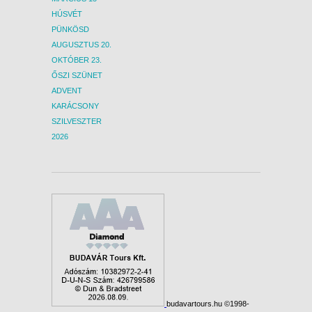
HÚSVÉT
PÜNKÖSD
AUGUSZTUS 20.
OKTÓBER 23.
ŐSZI SZÜNET
ADVENT
KARÁCSONY
SZILVESZTER
2026
budavartours.hu ©1998-