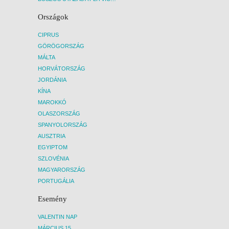
Országok
CIPRUS
GÖRÖGORSZÁG
MÁLTA
HORVÁTORSZÁG
JORDÁNIA
KÍNA
MAROKKÓ
OLASZORSZÁG
SPANYOLORSZÁG
AUSZTRIA
EGYIPTOM
SZLOVÉNIA
MAGYARORSZÁG
PORTUGÁLIA
Esemény
VALENTIN NAP
MÁRCIUS 15