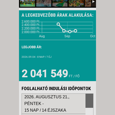
A LEGKEDVEZŐBB ÁRAK ALAKULÁSA:
LEGJOBB ÁR:
2026.09.04
- 8 NAP / 7 ÉJ
2 041 549
FT / FŐ
FOGLALHATÓ INDULÁSI IDŐPONTOK
2026. AUGUSZTUS 21.,
PÉNTEK -
15 NAP / 14 ÉJSZAKA