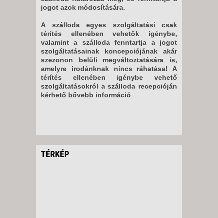
jogot azok módosítására.
A szálloda egyes szolgáltatási csak
térítés ellenében vehetők igénybe,
valamint a szálloda fenntartja a jogot
szolgáltatásainak koncepciójának akár
szezonon belüli megváltoztatására is,
amelyre irodánknak nincs ráhatása! A
térítés ellenében igénybe vehető
szolgáltatásokról a szálloda recepcióján
kérhető bővebb információ
TÉRKÉP