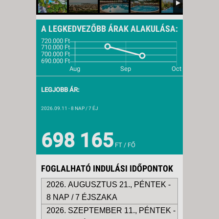
A LEGKEDVEZŐBB ÁRAK ALAKULÁSA:
LEGJOBB ÁR:
2026.09.11
- 8 NAP / 7 ÉJ
698 165
FT / FŐ
FOGLALHATÓ INDULÁSI IDŐPONTOK
2026. AUGUSZTUS 21., PÉNTEK -
8 NAP / 7 ÉJSZAKA
2026. SZEPTEMBER 11., PÉNTEK -