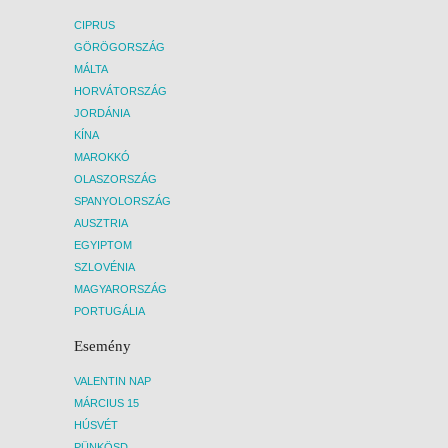
CIPRUS
GÖRÖGORSZÁG
MÁLTA
HORVÁTORSZÁG
JORDÁNIA
KÍNA
MAROKKÓ
OLASZORSZÁG
SPANYOLORSZÁG
AUSZTRIA
EGYIPTOM
SZLOVÉNIA
MAGYARORSZÁG
PORTUGÁLIA
Esemény
VALENTIN NAP
MÁRCIUS 15
HÚSVÉT
PÜNKÖSD