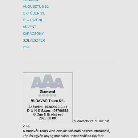
AUGUSZTUS 20.
OKTÓBER 23.
ŐSZI SZÜNET
ADVENT
KARÁCSONY
SZILVESZTER
2026
budavartours.hu ©1998-
2026.
A Budavár Tours web-oldalain található összes információ,
kép és egyéb anyag másolása, felhasználása (kivétel: