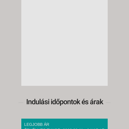
Indulási időpontok és árak
LEGJOBB ÁR