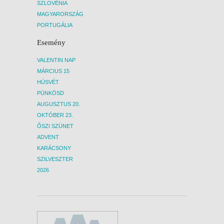
SZLOVÉNIA
MAGYARORSZÁG
PORTUGÁLIA
Esemény
VALENTIN NAP
MÁRCIUS 15
HÚSVÉT
PÜNKÖSD
AUGUSZTUS 20.
OKTÓBER 23.
ŐSZI SZÜNET
ADVENT
KARÁCSONY
SZILVESZTER
2026