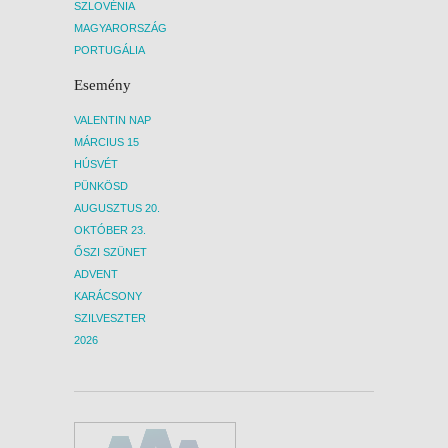
SZLOVÉNIA
MAGYARORSZÁG
PORTUGÁLIA
Esemény
VALENTIN NAP
MÁRCIUS 15
HÚSVÉT
PÜNKÖSD
AUGUSZTUS 20.
OKTÓBER 23.
ŐSZI SZÜNET
ADVENT
KARÁCSONY
SZILVESZTER
2026