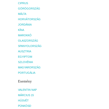
CIPRUS
GÖRÖGORSZÁG
MÁLTA
HORVÁTORSZÁG
JORDÁNIA
KÍNA
MAROKKÓ
OLASZORSZÁG
SPANYOLORSZÁG
AUSZTRIA
EGYIPTOM
SZLOVÉNIA
MAGYARORSZÁG
PORTUGÁLIA
Esemény
VALENTIN NAP
MÁRCIUS 15
HÚSVÉT
PÜNKÖSD