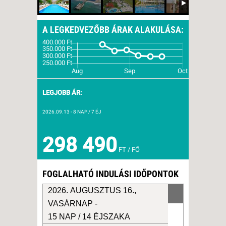
A LEGKEDVEZŐBB ÁRAK ALAKULÁSA:
LEGJOBB ÁR:
2026.09.13
- 8 NAP / 7 ÉJ
298 490
FT / FŐ
FOGLALHATÓ INDULÁSI IDŐPONTOK
2026. AUGUSZTUS 16.,
VASÁRNAP -
15 NAP / 14 ÉJSZAKA