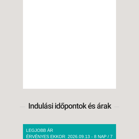
Indulási időpontok és árak
LEGJOBB ÁR
ÉRVÉNYES EKKOR: 2026.09.13 - 8 NAP / 7