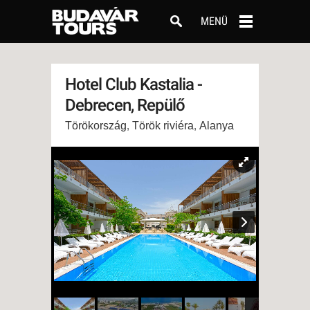
MENÜ
Hotel Club Kastalia -
Debrecen, Repülő
Törökország
,
Török riviéra
,
Alanya