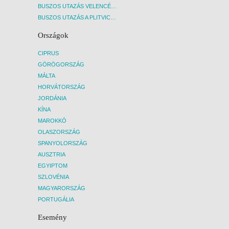
BUSZOS UTAZÁS VELENCÉBE - BUDAPEST, BUSZ
BUSZOS UTAZÁS A PLITVICEI-TAVAK NEMZETI PARKBA - BUDAPEST, BUSZ
Országok
CIPRUS
GÖRÖGORSZÁG
MÁLTA
HORVÁTORSZÁG
JORDÁNIA
KÍNA
MAROKKÓ
OLASZORSZÁG
SPANYOLORSZÁG
AUSZTRIA
EGYIPTOM
SZLOVÉNIA
MAGYARORSZÁG
PORTUGÁLIA
Esemény