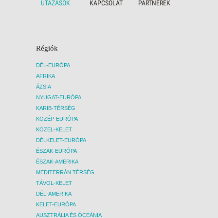
UTAZÁSOK
KAPCSOLAT
PARTNEREK
Régiók
DÉL-EURÓPA
AFRIKA
ÁZSIA
NYUGAT-EURÓPA
KARIB-TÉRSÉG
KÖZÉP-EURÓPA
KÖZEL-KELET
DÉLKELET-EURÓPA
ÉSZAK-EURÓPA
ÉSZAK-AMERIKA
MEDITERRÁN TÉRSÉG
TÁVOL-KELET
DÉL-AMERIKA
KELET-EURÓPA
AUSZTRÁLIA ÉS ÓCEÁNIA