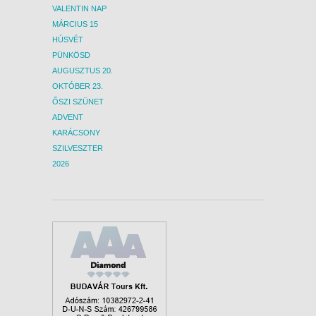
VALENTIN NAP
MÁRCIUS 15
HÚSVÉT
PÜNKÖSD
AUGUSZTUS 20.
OKTÓBER 23.
ŐSZI SZÜNET
ADVENT
KARÁCSONY
SZILVESZTER
2026