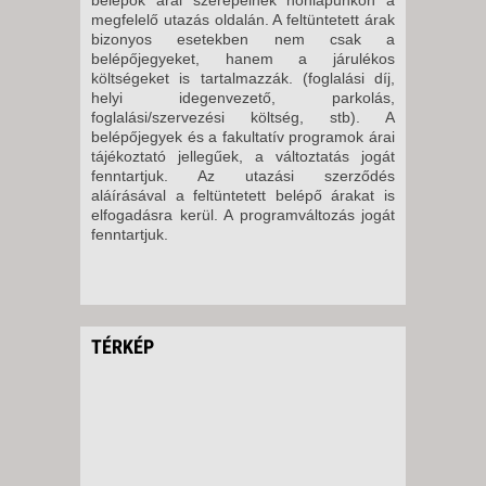
megfelelő utazás oldalán. A feltüntetett árak
bizonyos esetekben nem csak a
belépőjegyeket, hanem a járulékos
költségeket is tartalmazzák. (foglalási díj,
helyi idegenvezető, parkolás,
foglalási/szervezési költség, stb). A
belépőjegyek és a fakultatív programok árai
tájékoztató jellegűek, a változtatás jogát
fenntartjuk. Az utazási szerződés
aláírásával a feltüntetett belépő árakat is
elfogadásra kerül. A programváltozás jogát
fenntartjuk.
TÉRKÉP