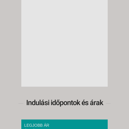
Indulási időpontok és árak
LEGJOBB ÁR