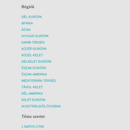
Régiók
DÉL-EURÓPA
AFRIKA
ÁZSIA
NYUGAT-EURÓPA
KARIB-TÉRSÉG
KÖZÉP-EURÓPA
KÖZEL-KELET
DÉLKELET-EURÓPA
ÉSZAK-EURÓPA
ÉSZAK-AMERIKA
MEDITERRÁN TÉRSÉG
TÁVOL-KELET
DÉL-AMERIKA
KELET-EURÓPA
AUSZTRÁLIA ÉS ÓCEÁNIA
Téma szerint
1 NAPOS UTAK