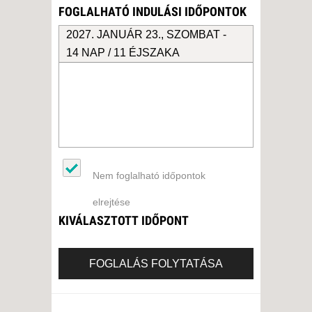
FOGLALHATÓ INDULÁSI IDŐPONTOK
2027. JANUÁR 23., SZOMBAT -
14 NAP / 11 ÉJSZAKA
Nem foglalható időpontok
elrejtése
KIVÁLASZTOTT IDŐPONT
FOGLALÁS FOLYTATÁSA