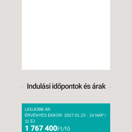
Indulási időpontok és árak
LEGJOBB ÁR
ÉRVÉNYES EKKOR: 2027.01.23 - 14 NAP /
11 ÉJ
1 767 400
Ft/fő