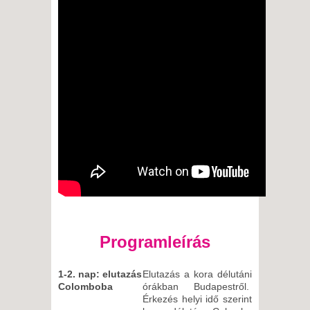
Programleírás
1-2. nap: elutazás
Elutazás a kora délutáni
Colomboba
órákban Budapestről.
Érkezés helyi idő szerint