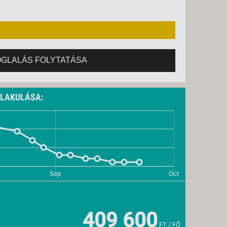
09., SZERDA -
8 NAP / 7 ÉJSZAKA
12., SZOMBAT -
8 NAP / 7 ÉJSZAKA
16., SZERDA -
8 NAP / 7 ÉJSZAKA
19., SZOMBAT -
8 NAP / 7 ÉJSZAKA
OGLALÁS FOLYTATÁSA
23., SZERDA -
8 NAP / 7 ÉJSZAKA
ALAKULÁSA:
409 600
FT / FŐ