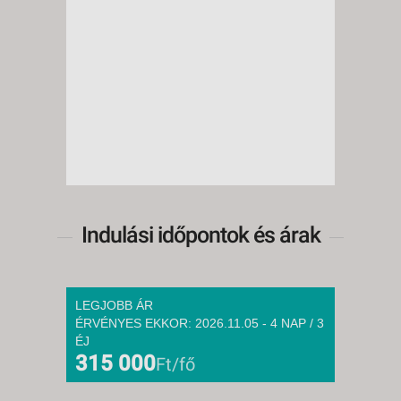
Indulási időpontok és árak
LEGJOBB ÁR
ÉRVÉNYES EKKOR: 2026.11.05 - 4 NAP / 3
ÉJ
315 000
Ft/fő