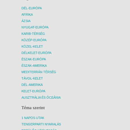
DÉL-EURÓPA
AFRIKA
ÁZSIA
NYUGAT-EURÓPA
KARIB-TÉRSÉG
KÖZÉP-EURÓPA
KÖZEL-KELET
DÉLKELET-EURÓPA
ÉSZAK-EURÓPA
ÉSZAK-AMERIKA
MEDITERRÁN TÉRSÉG
TÁVOL-KELET
DÉL-AMERIKA
KELET-EURÓPA
AUSZTRÁLIA ÉS ÓCEÁNIA
Téma szerint
1 NAPOS UTAK
TENGERPARTI NYARALÁS