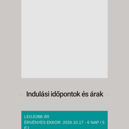
Indulási időpontok és árak
LEGJOBB ÁR
ÉRVÉNYES EKKOR: 2026.10.17 - 6 NAP / 5
ÉJ