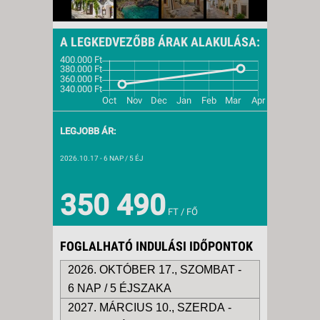
A LEGKEDVEZŐBB ÁRAK ALAKULÁSA:
LEGJOBB ÁR:
2026.10.17
- 6 NAP / 5 ÉJ
350 490
FT / FŐ
FOGLALHATÓ INDULÁSI IDŐPONTOK
2026. OKTÓBER 17., SZOMBAT -
6 NAP / 5 ÉJSZAKA
2027. MÁRCIUS 10., SZERDA -