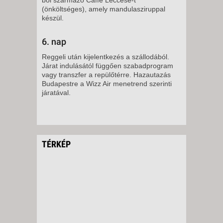
(önköltséges), amely mandulasziruppal
készül.
6. nap
Reggeli után kijelentkezés a szállodából.
Járat indulásától függően szabadprogram
vagy transzfer a repülőtérre. Hazautazás
Budapestre a Wizz Air menetrend szerinti
járatával.
TÉRKÉP