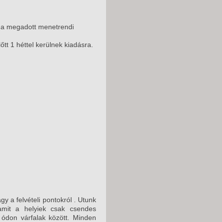
, a megadott menetrendi
t 1 héttel kerülnek kiadásra.
y a felvételi pontokról . Utunk
mit a helyiek csak csendes
 ódon várfalak között. Minden