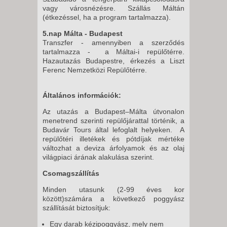
vagy városnézésre. Szállás Máltán
(étkezéssel, ha a program tartalmazza).
5.nap Málta - Budapest
Transzfer - amennyiben a szerződés
tartalmazza - a Máltai-i repülőtérre.
Hazautazás Budapestre, érkezés a Liszt
Ferenc Nemzetközi Repülőtérre.
Általános információk:
Az utazás a Budapest–Málta útvonalon
menetrend szerinti repülőjárattal történik, a
Budavár Tours által lefoglalt helyeken. A
repülőtéri illetékek és pótdíjak mértéke
változhat a deviza árfolyamok és az olaj
világpiaci árának alakulása szerint.
Csomagszállítás
Minden utasunk (2-99 éves kor
között)számára a következő poggyász
szállítását biztosítjuk:
Egy darab kézipoggyász, mely nem