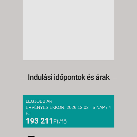
Indulási időpontok és árak
LEGJOBB ÁR
ÉRVÉNYES EKKOR: 2026.12.02 - 5 NAP / 4
ÉJ
193 211
Ft/fő