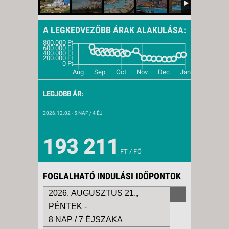
A LEGKEDVEZŐBB ÁRAK ALAKULÁSA:
LEGJOBB ÁR:
2026.12.02
- 5 NAP / 4 ÉJ
193 211
FT / FŐ
FOGLALHATÓ INDULÁSI IDŐPONTOK
2026. AUGUSZTUS 21.,
PÉNTEK -
8 NAP / 7 ÉJSZAKA