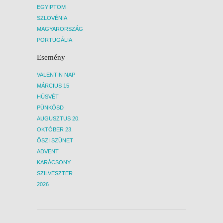
EGYIPTOM
SZLOVÉNIA
MAGYARORSZÁG
PORTUGÁLIA
Esemény
VALENTIN NAP
MÁRCIUS 15
HÚSVÉT
PÜNKÖSD
AUGUSZTUS 20.
OKTÓBER 23.
ŐSZI SZÜNET
ADVENT
KARÁCSONY
SZILVESZTER
2026