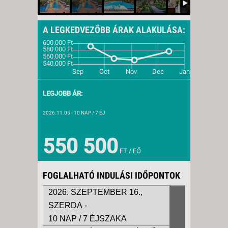
A LEGKEDVEZŐBB ÁRAK ALAKULÁSA:
LEGJOBB ÁR:
2026.11.05
- 10 NAP / 7 ÉJ
550 500
FT / FŐ
FOGLALHATÓ INDULÁSI IDŐPONTOK
2026. SZEPTEMBER 16.,
SZERDA -
10 NAP / 7 ÉJSZAKA