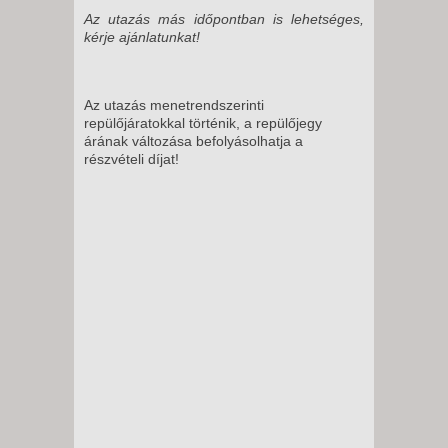
Az utazás más időpontban is lehetséges,
kérje ajánlatunkat!
Az utazás menetrendszerinti
repülőjáratokkal történik, a repülőjegy
árának változása befolyásolhatja a
részvételi díjat!