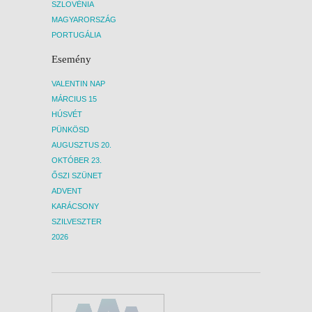
SZLOVÉNIA
MAGYARORSZÁG
PORTUGÁLIA
Esemény
VALENTIN NAP
MÁRCIUS 15
HÚSVÉT
PÜNKÖSD
AUGUSZTUS 20.
OKTÓBER 23.
ŐSZI SZÜNET
ADVENT
KARÁCSONY
SZILVESZTER
2026