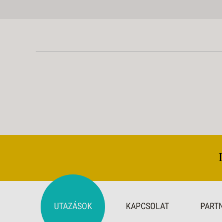
UTAZÁSOK
KAPCSOLAT
PART